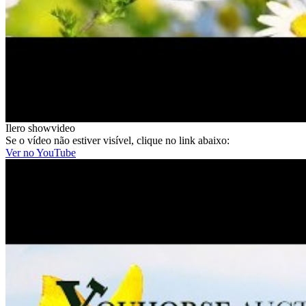
Ilero showvideo
Se o vídeo não estiver visível, clique no link abaixo:
Ver no YouTube