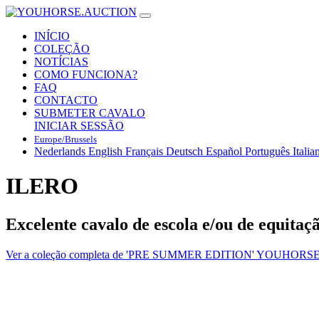
INÍCIO
COLEÇÃO
NOTÍCIAS
COMO FUNCIONA?
FAQ
CONTACTO
SUBMETER CAVALO
INICIAR SESSÃO
Europe/Brussels
Nederlands
English
Français
Deutsch
Español
Português
Italia
ILERO
Excelente cavalo de escola e/ou de equitaç
Ver a coleção completa de 'PRE SUMMER EDITION' YOUHORSE.AU