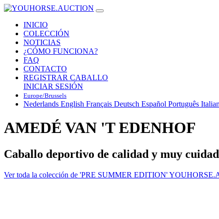
INICIO
COLECCIÓN
NOTICIAS
¿CÓMO FUNCIONA?
FAQ
CONTACTO
REGISTRAR CABALLO
INICIAR SESIÓN
Europe/Brussels
Nederlands
English
Français
Deutsch
Español
Português
Italia
AMEDÉ VAN 'T EDENHOF
Caballo deportivo de calidad y muy cuida
Ver toda la colección de 'PRE SUMMER EDITION' YOUHORSE.AUC