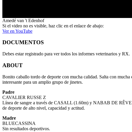
Amedé van 't Edenhof
Si el video no es visible, haz clic en el enlace de abajo:
Ver en YouTube
DOCUMENTOS
Debes estar registrado para ver todos los informes veterinarios y RX.
ABOUT
Bonito caballo tordo de deporte con mucha calidad. Salta con mucha c
interesante para un amplio grupo de jinetes.
Padre
CAVALIER RUSSE Z
Línea de sangre a través de CASALL (1.60m) y NABAB DE RÊVE (1
de deporte de alto nivel, capacidad y actitud.
Madre
BLUECASSINA
Sin resultados deportivos.