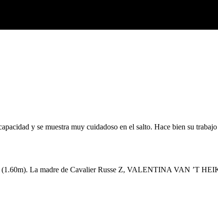
apacidad y se muestra muy cuidadoso en el salto. Hace bien su trabajo
.60m). La madre de Cavalier Russe Z, VALENTINA VAN ’T HEIKE, sa