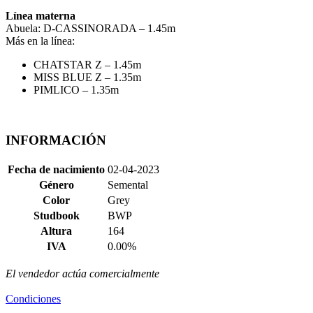
Línea materna
Abuela: D-CASSINORADA – 1.45m
Más en la línea:
CHATSTAR Z – 1.45m
MISS BLUE Z – 1.35m
PIMLICO – 1.35m
INFORMACIÓN
Fecha de nacimiento
02-04-2023
Género
Semental
Color
Grey
Studbook
BWP
Altura
164
IVA
0.00%
El vendedor actúa comercialmente
Condiciones