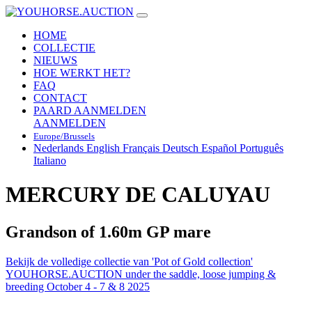
HOME
COLLECTIE
NIEUWS
HOE WERKT HET?
FAQ
CONTACT
PAARD AANMELDEN
AANMELDEN
Europe/Brussels
Nederlands
English
Français
Deutsch
Español
Português
Italiano
MERCURY DE CALUYAU
Grandson of 1.60m GP mare
Bekijk de volledige collectie van 'Pot of Gold collection'
YOUHORSE.AUCTION under the saddle, loose jumping &
breeding October 4 - 7 & 8 2025