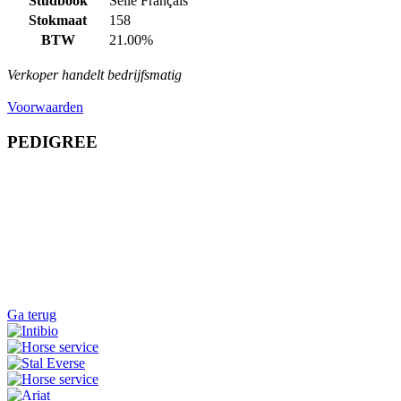
Studbook
Selle Français
Stokmaat
158
BTW
21.00%
Verkoper handelt bedrijfsmatig
Voorwaarden
PEDIGREE
Ga terug