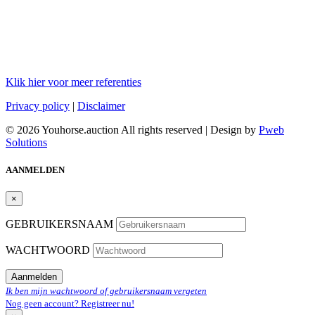
Klik hier voor meer referenties
Privacy policy
|
Disclaimer
© 2026 Youhorse.auction All rights reserved | Design by
Pweb
Solutions
AANMELDEN
×
GEBRUIKERSNAAM
WACHTWOORD
Aanmelden
Ik ben mijn wachtwoord of gebruikersnaam vergeten
Nog geen account? Registreer nu!